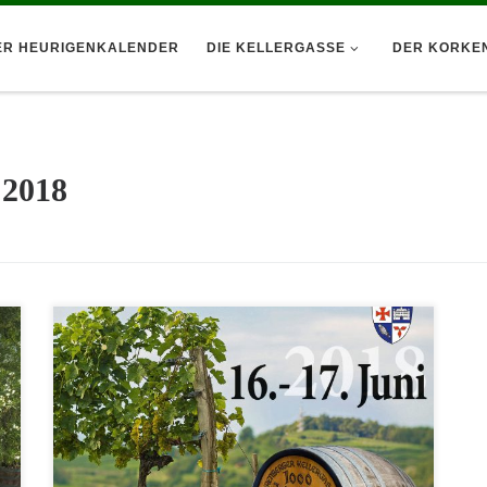
ER HEURIGENKALENDER
DIE KELLERGASSE
DER KORKE
 2018
e