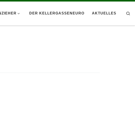
Se
NZIEHER
DER KELLERGASSENEURO
AKTUELLES