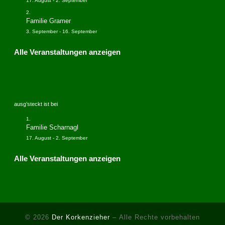
17. August
-
2. September
Familie Gramer
3. September
-
16. September
Alle Veranstaltungen anzeigen
ausg’steckt ist bei
Familie Scharnagl
17. August
-
2. September
Alle Veranstaltungen anzeigen
© 2026
Der Korkenzieher
– Alle Rechte vorbehalten