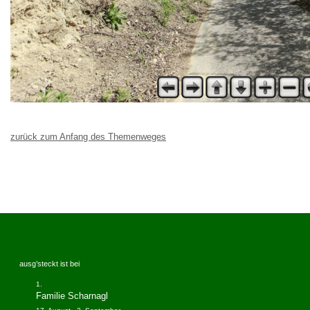
zurück zum Anfang des Themenweges
ausg’steckt ist bei
Familie Scharnagl