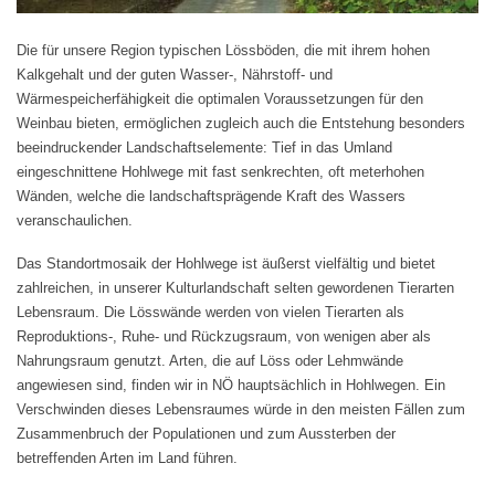
Die für unsere Region typischen Lössböden, die mit ihrem hohen
Kalkgehalt und der guten Wasser-, Nährstoff- und
Wärmespeicherfähigkeit die optimalen Voraussetzungen für den
Weinbau bieten, ermöglichen zugleich auch die Entstehung besonders
beeindruckender Landschaftselemente: Tief in das Umland
eingeschnittene Hohlwege mit fast senkrechten, oft meterhohen
Wänden, welche die landschaftsprägende Kraft des Wassers
veranschaulichen.
Das Standortmosaik der Hohlwege ist äußerst vielfältig und bietet
zahlreichen, in unserer Kulturlandschaft selten gewordenen Tierarten
Lebensraum. Die Lösswände werden von vielen Tierarten als
Reproduktions-, Ruhe- und Rückzugsraum, von wenigen aber als
Nahrungsraum genutzt. Arten, die auf Löss oder Lehmwände
angewiesen sind, finden wir in NÖ hauptsächlich in Hohlwegen. Ein
Verschwinden dieses Lebensraumes würde in den meisten Fällen zum
Zusammenbruch der Populationen und zum Aussterben der
betreffenden Arten im Land führen.