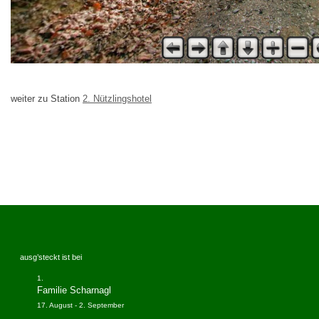
weiter zu Station
2. Nützlingshotel
ausg’steckt ist bei
Familie Scharnagl
17. August
-
2. September