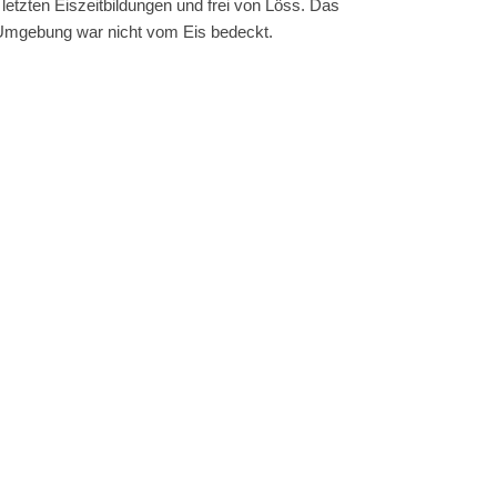
 letzten Eiszeitbildungen und frei von Löss. Das
Umgebung war nicht vom Eis bedeckt.