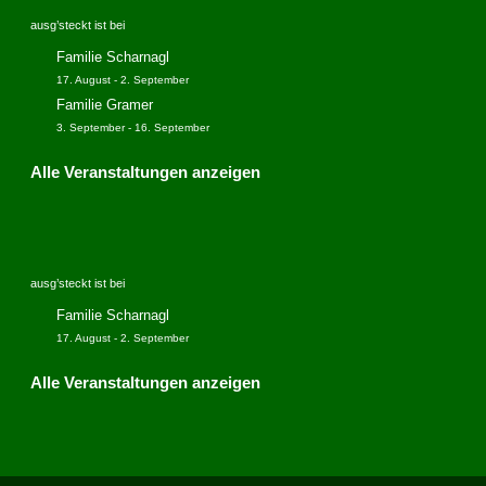
ausg’steckt ist bei
Familie Scharnagl
17. August
-
2. September
Familie Gramer
3. September
-
16. September
Alle Veranstaltungen anzeigen
ausg’steckt ist bei
Familie Scharnagl
17. August
-
2. September
Alle Veranstaltungen anzeigen