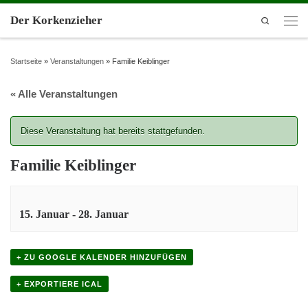
Der Korkenzieher
Search
Startseite
»
Veranstaltungen
»
Familie Keiblinger
« Alle Veranstaltungen
Diese Veranstaltung hat bereits stattgefunden.
Familie Keiblinger
15. Januar
-
28. Januar
+ ZU GOOGLE KALENDER HINZUFÜGEN
+ EXPORTIERE ICAL