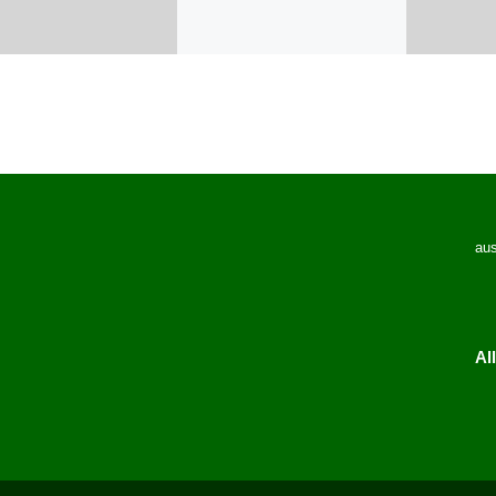
aus
Al