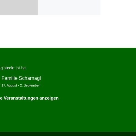
g’steckt ist bei
Familie Scharnagl
17. August
-
2. September
le Veranstaltungen anzeigen