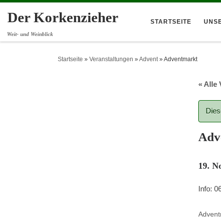
Der Korkenzieher
STARTSEITE
UNS
Weit- und Weinblick
Startseite
»
Veranstaltungen
»
Advent
»
Adventmarkt
« Alle
Dies
Adv
19. N
Info: 
Advent