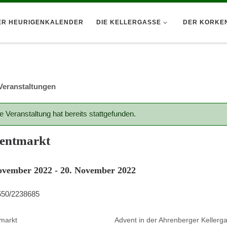
ER HEURIGENKALENDER
DIE KELLERGASSE
DER KORKE
 Veranstaltungen
e Veranstaltung hat bereits stattgefunden.
entmarkt
ovember 2022
-
20. November 2022
0650/2238685
markt
Advent in der Ahrenberger Kellerg