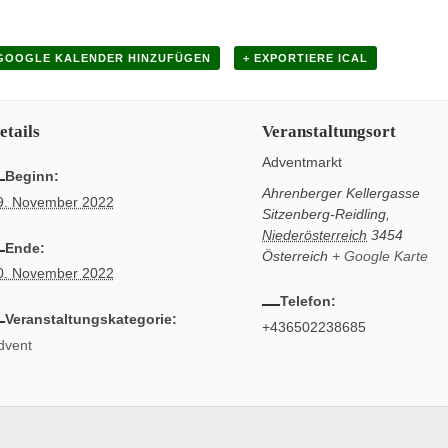
 GOOGLE KALENDER HINZUFÜGEN
+ EXPORTIERE ICAL
etails
Veranstaltungsort
Adventmarkt
Beginn:
Ahrenberger Kellergasse
9. November 2022
Sitzenberg-Reidling
,
Niederösterreich
3454
Ende:
Österreich
+ Google Karte
0. November 2022
Telefon:
Veranstaltungskategorie:
+436502238685
dvent