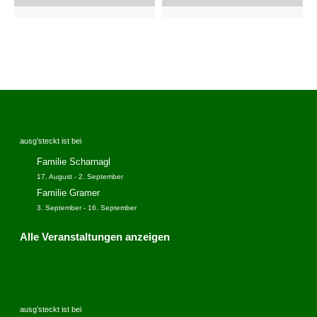
ausg’steckt ist bei
Familie Scharnagl
17. August
-
2. September
Familie Gramer
3. September
-
16. September
Alle Veranstaltungen anzeigen
ausg’steckt ist bei