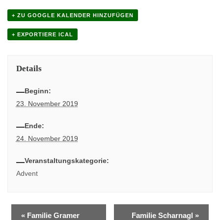
+ ZU GOOGLE KALENDER HINZUFÜGEN
+ EXPORTIERE ICAL
Details
Beginn:
23. November 2019
Ende:
24. November 2019
Veranstaltungskategorie:
Advent
«
Familie Gramer
Familie Scharnagl
»