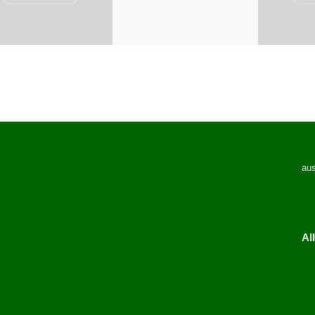
aus
Al