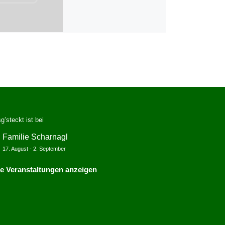
g’steckt ist bei
Familie Scharnagl
17. August
-
2. September
le Veranstaltungen anzeigen