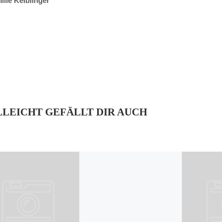
lie Keiblinger
LLEICHT GEFÄLLT DIR AUCH