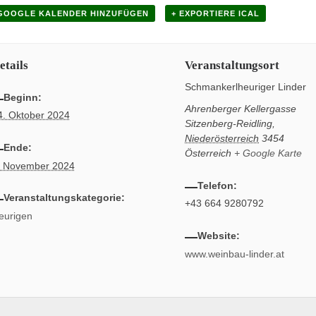
 GOOGLE KALENDER HINZUFÜGEN
+ EXPORTIERE ICAL
etails
Veranstaltungsort
Schmankerlheuriger Linder
Beginn:
Ahrenberger Kellergasse
4. Oktober 2024
Sitzenberg-Reidling
,
Niederösterreich
3454
Ende:
Österreich
+ Google Karte
. November 2024
Telefon:
Veranstaltungskategorie:
+43 664 9280792
eurigen
Website:
www.weinbau-linder.at