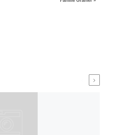
Familie Gramer
»