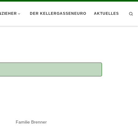
Se
NZIEHER
DER KELLERGASSENEURO
AKTUELLES
Familie Brenner