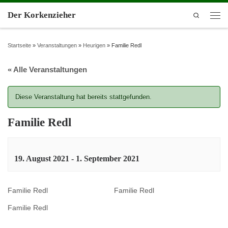
Der Korkenzieher
Search
Startseite
»
Veranstaltungen
»
Heurigen
»
Familie Redl
« Alle Veranstaltungen
Diese Veranstaltung hat bereits stattgefunden.
Familie Redl
19. August 2021
-
1. September 2021
Familie Redl
Familie Redl
Familie Redl