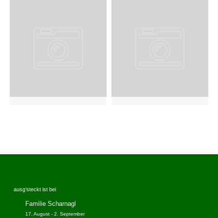
ausg’steckt ist bei
Familie Scharnagl
17. August
-
2. September