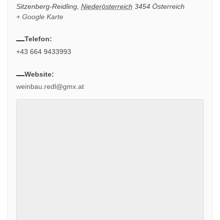
Sitzenberg-Reidling
,
Niederösterreich
3454
Österreich
+ Google Karte
Telefon:
+43 664 9433993
Website:
weinbau.redl@gmx.at