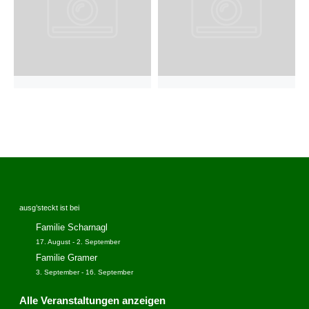
ausg’steckt ist bei
Familie Scharnagl
17. August
-
2. September
Familie Gramer
3. September
-
16. September
Alle Veranstaltungen anzeigen