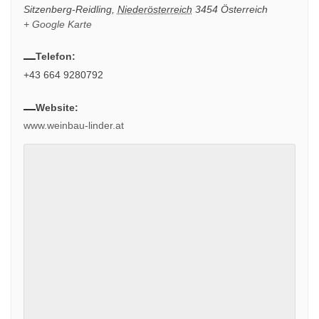
Sitzenberg-Reidling
,
Niederösterreich
3454
Österreich
+ Google Karte
Telefon:
+43 664 9280792
Website:
www.weinbau-linder.at