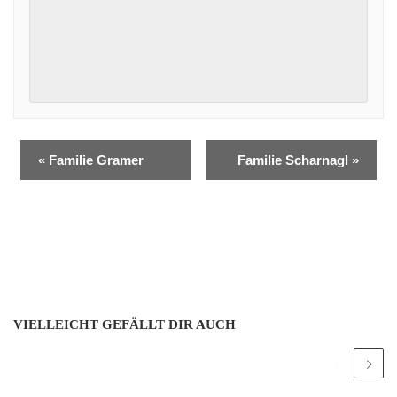
«
Familie Gramer
Familie Scharnagl
»
VIELLEICHT GEFÄLLT DIR AUCH