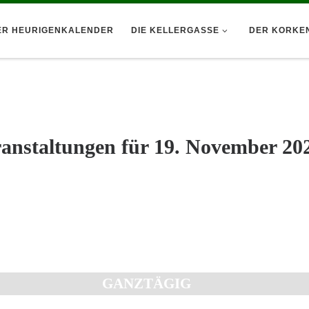
ER HEURIGENKALENDER
DIE KELLERGASSE
DER KORKE
anstaltungen für 19. November 20
GANZTÄGIG