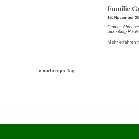
Familie G
16. November 2
Gramer,
Ahrenber
Sitzenberg-Reidli
Mehr erfahren 
«
Vorheriger Tag