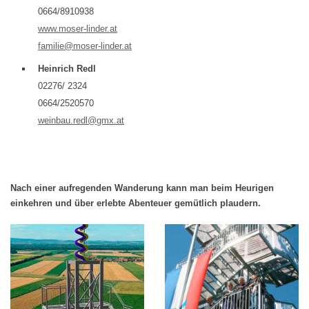
0664/8910938
www.moser-linder.at
familie@moser-linder.at
Heinrich Redl
02276/ 2324
0664/2520570
weinbau.redl@gmx.at
Nach einer aufregenden Wanderung kann man beim Heurigen
einkehren und über erlebte Abenteuer gemütlich plaudern.