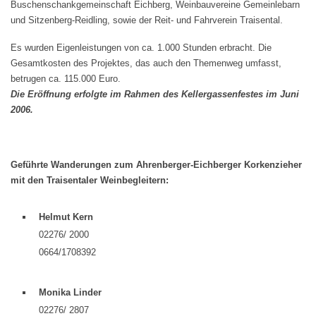
Buschenschankgemeinschaft Eichberg, Weinbauvereine Gemeinlebarn
und Sitzenberg-Reidling, sowie der Reit- und Fahrverein Traisental.
Es wurden Eigenleistungen von ca. 1.000 Stunden erbracht. Die
Gesamtkosten des Projektes, das auch den Themenweg umfasst,
betrugen ca. 115.000 Euro.
Die Eröffnung erfolgte im Rahmen des Kellergassenfestes im Juni
2006.
Geführte Wanderungen zum Ahrenberger-Eichberger Korkenzieher
mit den Traisentaler Weinbegleitern:
Helmut Kern
02276/ 2000
0664/1708392
Monika Linder
02276/ 2807