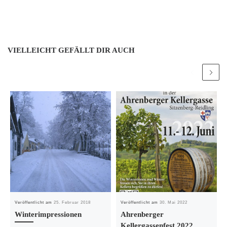
VIELLEICHT GEFÄLLT DIR AUCH
Veröffentlicht am
25. Februar 2018
Veröffentlicht am
30. Mai 2022
Winterimpressionen
Ahrenberger
Kellergassenfest 2022