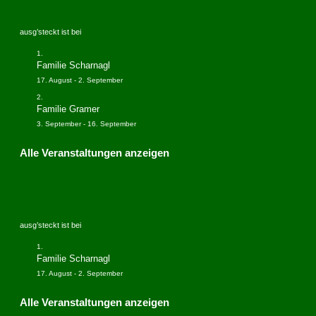
ausg’steckt ist bei
Familie Scharnagl
17. August
-
2. September
Familie Gramer
3. September
-
16. September
Alle Veranstaltungen anzeigen
ausg’steckt ist bei
Familie Scharnagl
17. August
-
2. September
Alle Veranstaltungen anzeigen