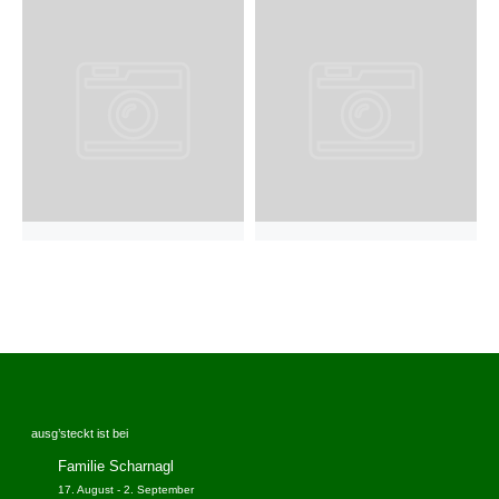
ausg’steckt ist bei
Familie Scharnagl
17. August
-
2. September