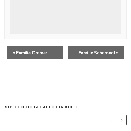
«
Familie Gramer
Familie Scharnagl
»
VIELLEICHT GEFÄLLT DIR AUCH