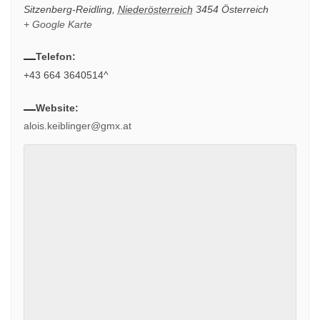
Sitzenberg-Reidling
,
Niederösterreich
3454
Österreich
+ Google Karte
Telefon:
+43 664 3640514^
Website:
alois.keiblinger@gmx.at