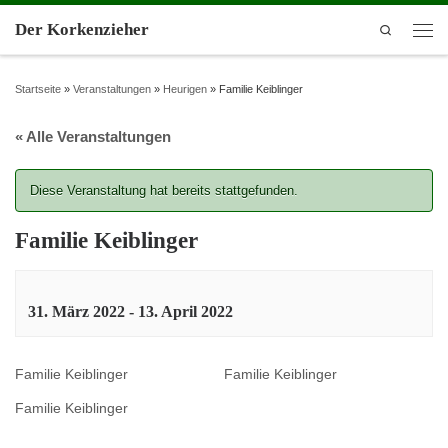
Der Korkenzieher
Search
Startseite
»
Veranstaltungen
»
Heurigen
»
Familie Keiblinger
« Alle Veranstaltungen
Diese Veranstaltung hat bereits stattgefunden.
Familie Keiblinger
31. März 2022
-
13. April 2022
Familie Keiblinger
Familie Keiblinger
Familie Keiblinger