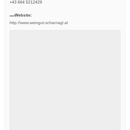
+43 664 5212429
Website:
http://www.weingut-scharnagl.at