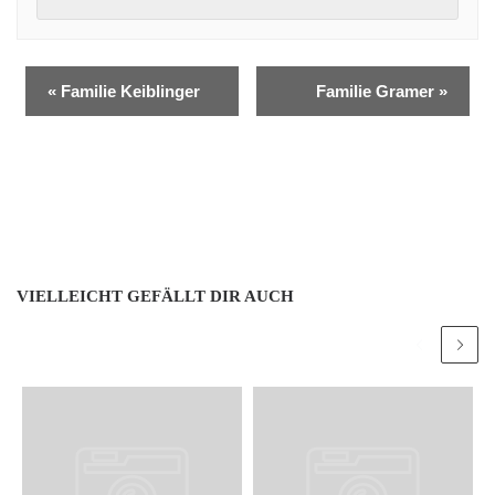
«
Familie Keiblinger
Familie Gramer
»
VIELLEICHT GEFÄLLT DIR AUCH