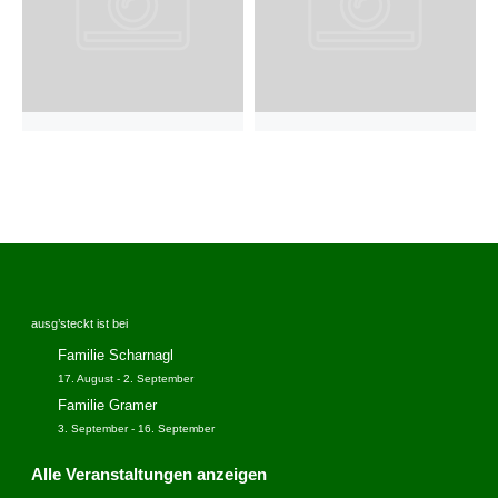
ausg’steckt ist bei
Familie Scharnagl
17. August
-
2. September
Familie Gramer
3. September
-
16. September
Alle Veranstaltungen anzeigen