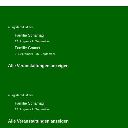
ausg’steckt ist bei
Familie Scharnagl
17. August
-
2. September
Familie Gramer
3. September
-
16. September
Alle Veranstaltungen anzeigen
ausg’steckt ist bei
Familie Scharnagl
17. August
-
2. September
Alle Veranstaltungen anzeigen