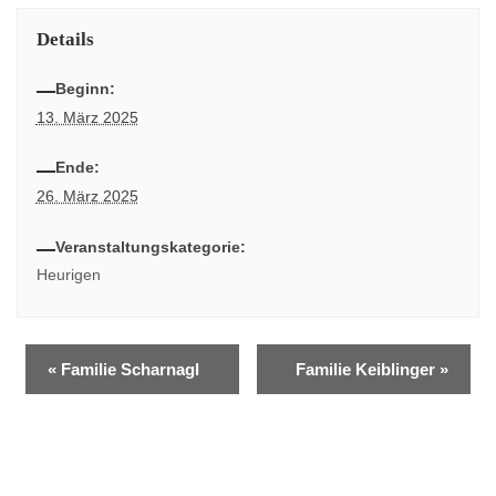
Details
Beginn:
13. März 2025
Ende:
26. März 2025
Veranstaltungskategorie:
Heurigen
«
Familie Scharnagl
Familie Keiblinger
»