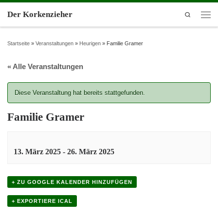
Der Korkenzieher
Search
Startseite
»
Veranstaltungen
»
Heurigen
»
Familie Gramer
« Alle Veranstaltungen
Diese Veranstaltung hat bereits stattgefunden.
Familie Gramer
13. März 2025
-
26. März 2025
+ ZU GOOGLE KALENDER HINZUFÜGEN
+ EXPORTIERE ICAL