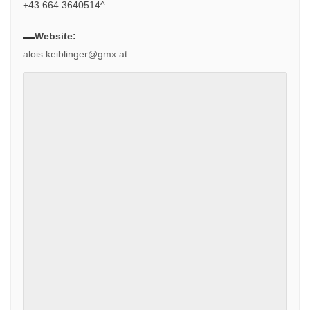
+43 664 3640514^
Website:
alois.keiblinger@gmx.at