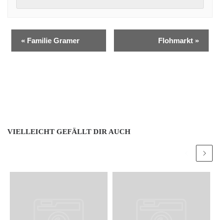
«
Familie Gramer
Flohmarkt
»
VIELLEICHT GEFÄLLT DIR AUCH