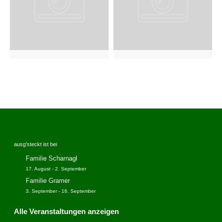
ausg’steckt ist bei
Familie Scharnagl
17. August
-
2. September
Familie Gramer
3. September
-
16. September
Alle Veranstaltungen anzeigen