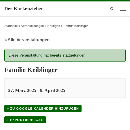
Der Korkenzieher
Search
Startseite
»
Veranstaltungen
»
Heurigen
»
Familie Keiblinger
« Alle Veranstaltungen
Diese Veranstaltung hat bereits stattgefunden.
Familie Keiblinger
27. März 2025
-
9. April 2025
+ ZU GOOGLE KALENDER HINZUFÜGEN
+ EXPORTIERE ICAL